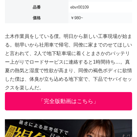
品番
ebvr00109
価格
￥980~
土木作業員をしている僕。明日から新しい工事現場が始ま
る。朝早いから社用車で帰宅、同僚に家までのせてほしい
と言われて、2人で地下駐車場に着くとまさかのバッテリ
ー上がりでロードサービスに連絡すると1時間待ち…。真
夏の熱気と湿度で性欲が高まり、同僚の褐色ボディに欲情
した僕は、体臭が立ち込める地下室で、下品でヤバイセッ
クスを楽しんだ。
「完全版動画はこちら」