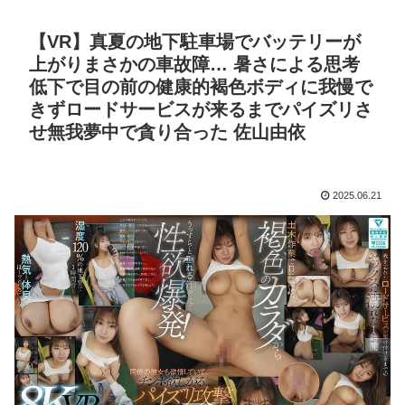
【VR】真夏の地下駐車場でバッテリーが
上がりまさかの車故障… 暑さによる思考
低下で目の前の健康的褐色ボディに我慢で
きずロードサービスが来るまでパイズリさ
せ無我夢中で貪り合った 佐山由依
2025.06.21