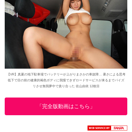
【VR】真夏の地下駐車場でバッテリーが上がりまさかの車故障… 暑さによる思考
低下で目の前の健康的褐色ボディに我慢できずロードサービスが来るまでパイズ
リさせ無我夢中で貪り合った 佐山由依 12枚目
「完全版動画はこちら」