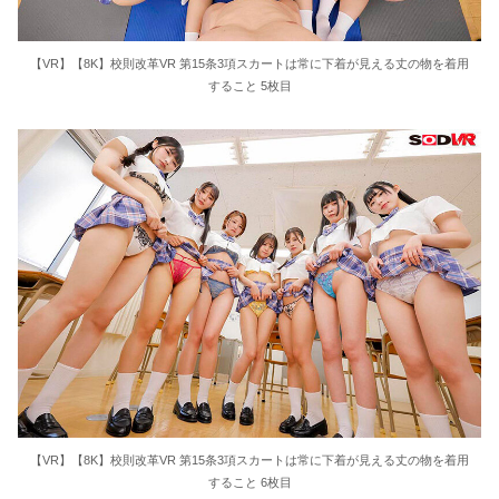
【VR】【8K】校則改革VR 第15条3項スカートは常に下着が見える丈の物を着用
すること 5枚目
【VR】【8K】校則改革VR 第15条3項スカートは常に下着が見える丈の物を着用
すること 6枚目