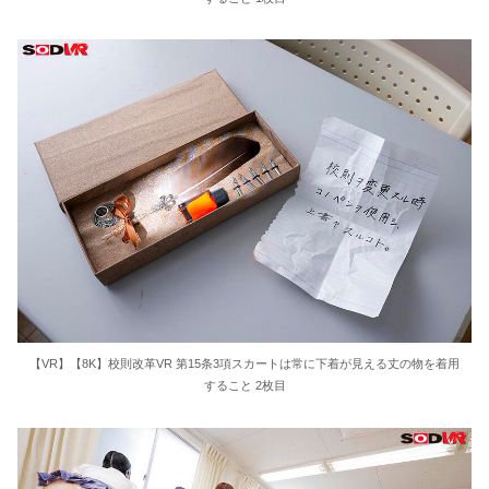
【VR】【8K】校則改革VR 第15条3項スカートは常に下着が見える丈の物を着用
すること 2枚目