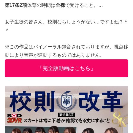
第17条2項
体育の時間は
全裸
で受けること。…
女子生徒の皆さん、校則ならしょうがない…ですよね？＾
＾
※この作品はバイノーラル録音されておりますが、視点移
動により音声が連動するものではありません。
「完全版動画はこちら」