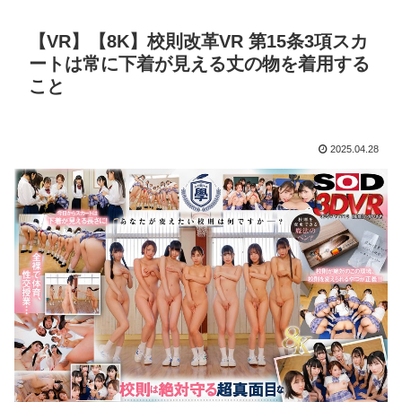
【VR】【8K】校則改革VR 第15条3項スカ
ートは常に下着が見える丈の物を着用する
こと
2025.04.28