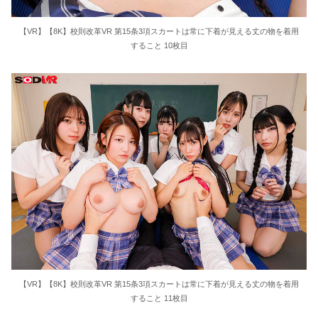
【VR】【8K】校則改革VR 第15条3項スカートは常に下着が見える丈の物を着用
すること 10枚目
【VR】【8K】校則改革VR 第15条3項スカートは常に下着が見える丈の物を着用
すること 11枚目