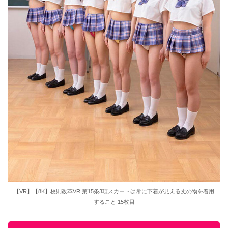
【VR】【8K】校則改革VR 第15条3項スカートは常に下着が見える丈の物を着用
すること 15枚目