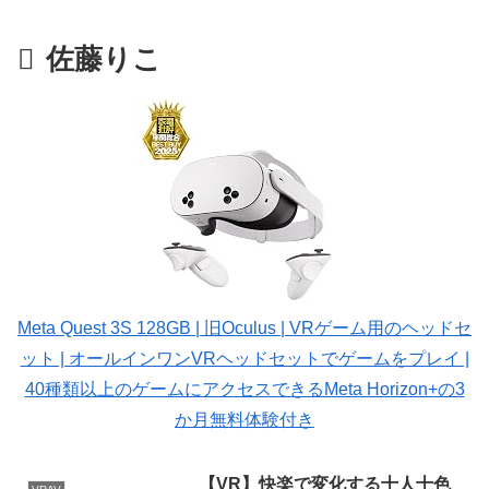
佐藤りこ
Meta Quest 3S 128GB | 旧Oculus | VRゲーム用のヘッドセ
ット | オールインワンVRヘッドセットでゲームをプレイ |
40種類以上のゲームにアクセスできるMeta Horizon+の3
か月無料体験付き
【VR】快楽で変化する十人十色